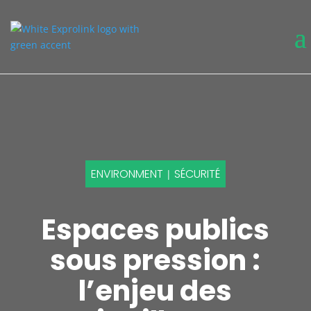
ENVIRONMENT
SÉCURITÉ
|
Espaces publics
sous pression :
l’enjeu des