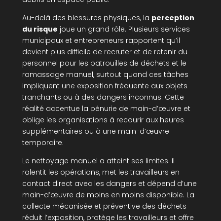
Au-delà des blessures physiques, la
perception
du risque
joue un grand rôle. Plusieurs services
municipaux et entrepreneurs rapportent qu’il
devient plus difficile de recruter et de retenir du
personnel pour les patrouilles de déchets et le
ramassage manuel, surtout quand ces tâches
impliquent une exposition fréquente aux objets
tranchants ou à des dangers inconnus. Cette
réalité accentue la pénurie de main-d’œuvre et
oblige les organisations à recourir aux heures
supplémentaires ou à une main-d’œuvre
temporaire.
Le nettoyage manuel a atteint ses limites. Il
ralentit les opérations, met les travailleurs en
contact direct avec les dangers et dépend d’une
main-d’œuvre de moins en moins disponible. La
collecte mécanisée et préventive des déchets
réduit l’exposition, protège les travailleurs et offre