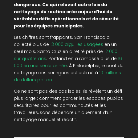
dangereux. Ce qui relevait autrefois du
nettoyage de routine crée aujourd’hui de
véritables défis opérationnels et de sécurité
pour les équipes municipales.
Les chiffres sont frappants. San Francisco a
collecté plus de
13 000 aiguilles usagées
en un
seul mois. Santa Cruz en a retiré près de
12 000
sur quatre ans
. Portland en a ramassé plus de
16
000 en une seule année
. À Philadelphie, le coût du
nettoyage des seringues est estimé à
10 millions
de dollars par an
.
Ce ne sont pas des cas isolés. Ils révèlent un défi
plus large : comment garder les espaces publics
sécuritaires pour les communautés et les
travailleurs, sans dépendre uniquement d’un
nettoyage manuel et réactif.