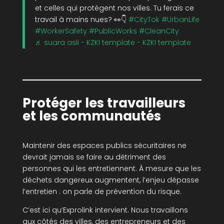
et celles qui protègent nos villes. Tu ferais ce
travail à mains nues? 👀👇
#CityTok
#UrbanLife
#WorkerSafety
#PublicWorks
#CleanCity
♬ suara asli - KZKI template - KZKI template
Protéger les travailleurs
et les communautés
Maintenir des espaces publics sécuritaires ne
devrait jamais se faire au détriment des
personnes qui les entretiennent. À mesure que les
déchets dangereux augmentent, l’enjeu dépasse
l’entretien : on parle de prévention du risque.
C’est ici qu’Exprolink intervient. Nous travaillons
aux côtés des villes, des entrepreneurs et des