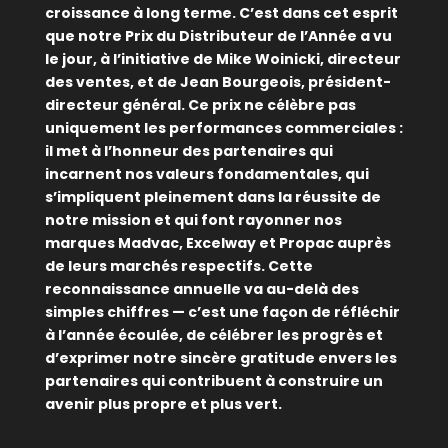
croissance à long terme. C’est dans cet esprit
que notre Prix du Distributeur de l’Année a vu
le jour, à l’initiative de Mike Woinicki, directeur
des ventes, et de Jean Bourgeois, président-
directeur général. Ce prix ne célèbre pas
uniquement les performances commerciales :
il met à l’honneur des partenaires qui
incarnent nos valeurs fondamentales, qui
s’impliquent pleinement dans la réussite de
notre mission et qui font rayonner nos
marques Madvac, Excelway et Propac auprès
de leurs marchés respectifs. Cette
reconnaissance annuelle va au-delà des
simples chiffres — c’est une façon de réfléchir
à l’année écoulée, de célébrer les progrès et
d’exprimer notre sincère gratitude envers les
partenaires qui contribuent à construire un
avenir plus propre et plus vert.