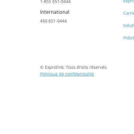
Expro
1-855 651-0444
International
Carri
450 651-0444
Solut
Indus
© Exprolink. Tous droits réservés
Politique de confidentialité