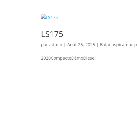
LS175
par
admin
|
Août 26, 2025
|
Balai-aspirateur p
2020CompacteDémoDiesel