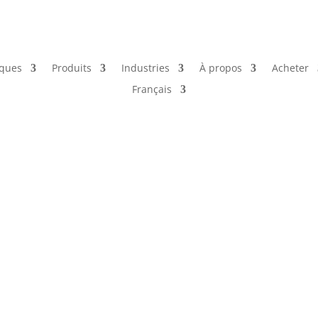
ques
Produits
Industries
À propos
Acheter
Français