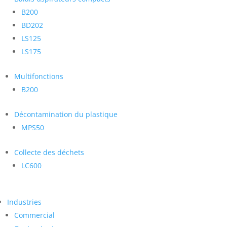
B200
BD202
LS125
LS175
Multifonctions
B200
Décontamination du plastique
MPS50
Collecte des déchets
LC600
Industries
Commercial