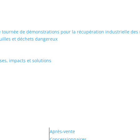
 tournée de démonstrations pour la récupération industrielle des
guilles et déchets dangereux
es, impacts et solutions
Après-vente
Concessionnaires