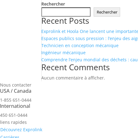
Rechercher
Rechercher
Recent Posts
Exprolink et Hoola One lancent une importante
Espaces publics sous pression : l’enjeu des ai
Technicien en conception mécanique
Ingénieur mécanique
Comprendre l’enjeu mondial des déchets : caus
Recent Comments
Aucun commentaire à afficher.
Nous contacter
USA / Canada
1-855 651-0444
International
450 651-0444
liens rapides
Découvrez Exprolink
Carrières